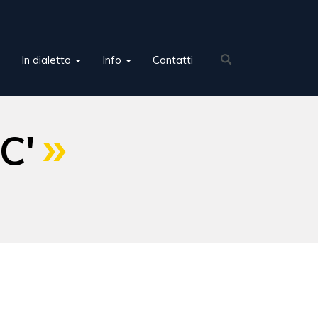
In dialetto
Info
Contatti
C'