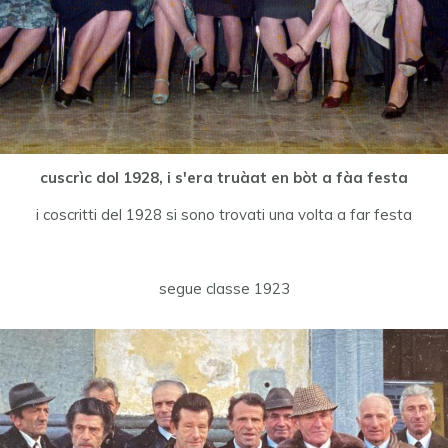
cuscrìc dol 1928, i s'era truàat en bòt a fàa festa
i coscritti del 1928 si sono trovati una volta a far festa
segue classe 1923