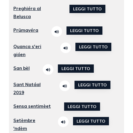
Preghiéra al
LEGGI TUTTO
Belusca
Prümavéra
LEGGI TUTTO
Quanca s'eri
LEGGI TUTTO
gióen
San bèl
LEGGI TUTTO
Sant Natáal
LEGGI TUTTO
2019
Sensa sentimèet
LEGGI TUTTO
Setèmbre
LEGGI TUTTO
'ndèm