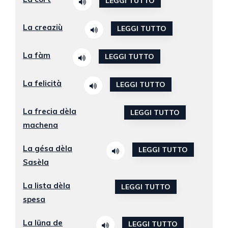
LEGGI TUTTO
La creaziù
LEGGI TUTTO
La fàm
LEGGI TUTTO
La felicità
LEGGI TUTTO
La frecia dèla
LEGGI TUTTO
machena
La gésa dèla
LEGGI TUTTO
Sasèla
La lista dèla
LEGGI TUTTO
spesa
La lüna de
LEGGI TUTTO