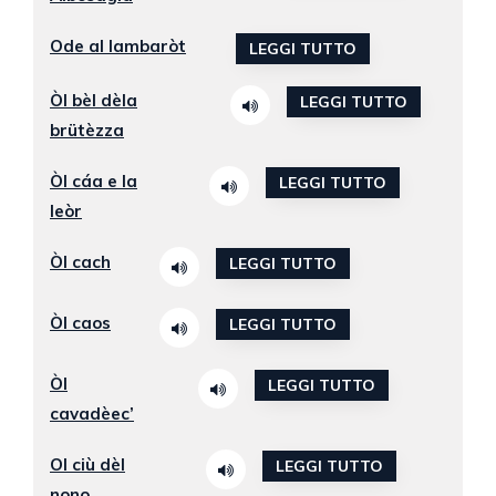
Ode al lambaròt
LEGGI TUTTO
Òl bèl dèla
LEGGI TUTTO
brütèzza
Òl cáa e la
LEGGI TUTTO
leòr
Òl cach
LEGGI TUTTO
Òl caos
LEGGI TUTTO
Òl
LEGGI TUTTO
cavadèec’
Ol ciù dèl
LEGGI TUTTO
nono