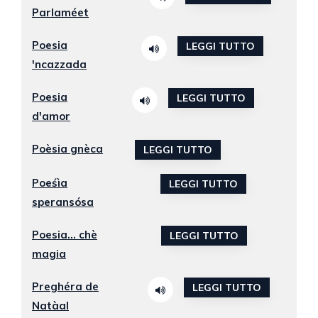
Parlaméet
Poesia
LEGGI TUTTO
'ncazzada
Poesia
LEGGI TUTTO
d'amor
Poèsia gnèca
LEGGI TUTTO
Poeśìa
LEGGI TUTTO
speransósa
Poesia... chè
LEGGI TUTTO
magia
Preghéra de
LEGGI TUTTO
Natàal