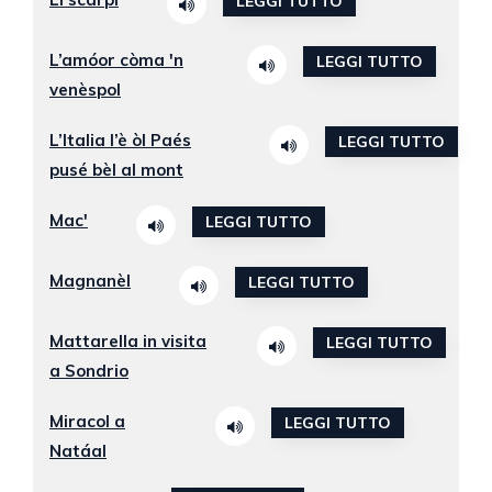
LEGGI TUTTO
L’amóor còma 'n
LEGGI TUTTO
venèspol
L’Italia l’è òl Paés
LEGGI TUTTO
pusé bèl al mont
Mac'
LEGGI TUTTO
Magnanèl
LEGGI TUTTO
Mattarella in visita
LEGGI TUTTO
a Sondrio
Miracol a
LEGGI TUTTO
Natáal