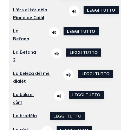
L'órs el tòr dèla
LEGGI TUTTO
Piana de Caiöl
La
LEGGI TUTTO
Befana
La Befana
LEGGI TUTTO
2
La belèza dèl mè
LEGGI TUTTO
dialèt
La bólp el
LEGGI TUTTO
còrf
La bradèla
LEGGI TUTTO
La córt