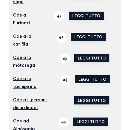
sógn
Ode a
LEGGI TUTTO
l'urinari
Ode a la
LEGGI TUTTO
cariöla
Ode a la
LEGGI TUTTO
mòtosega
Ode a la
LEGGI TUTTO
tachipirina
Ode a li personi
LEGGI TUTTO
disurdinadi
Ode ad
LEGGI TUTTO
Albòsagia