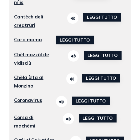
mìis
Cantèch deli
LEGGI TUTTO
creatrüri
Cara mama
LEGGI TUTTO
Chèl mazzöl de
LEGGI TUTTO
vidisciù
Chèla òlta al
LEGGI TUTTO
Monzino
Coronavirus
LEGGI TUTTO
Corsa di
LEGGI TUTTO
machèmi