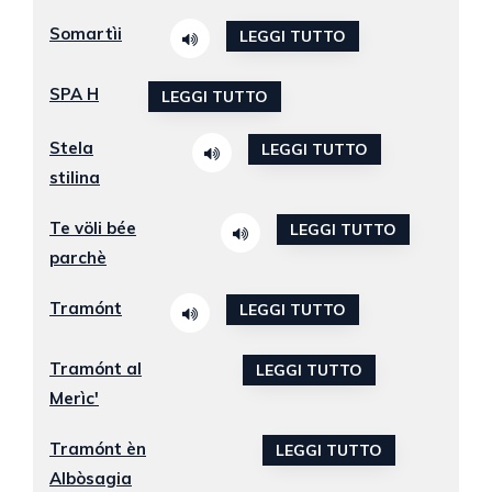
Somartìi
LEGGI TUTTO
SPA H
LEGGI TUTTO
Stela
LEGGI TUTTO
stilina
Te völi bée
LEGGI TUTTO
parchè
Tramónt
LEGGI TUTTO
Tramónt al
LEGGI TUTTO
Merìc'
Tramónt èn
LEGGI TUTTO
Albòsagia