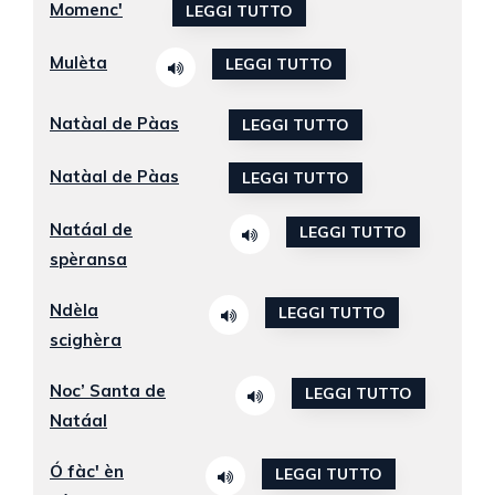
Momenc'
LEGGI TUTTO
Mulèta
LEGGI TUTTO
Natàal de Pàas
LEGGI TUTTO
Natàal de Pàas
LEGGI TUTTO
Natáal de
LEGGI TUTTO
spèransa
Ndèla
LEGGI TUTTO
scighèra
Noc’ Santa de
LEGGI TUTTO
Natáal
Ó fàc' èn
LEGGI TUTTO