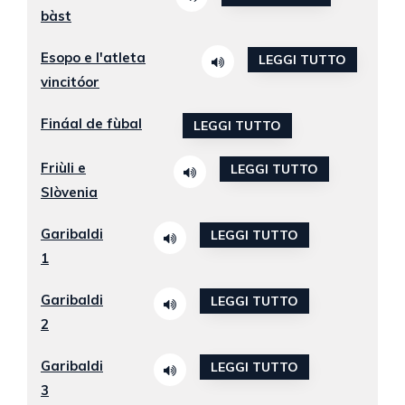
bàst
Esopo e l'atleta
LEGGI TUTTO
vincitóor
Fináal de fùbal
LEGGI TUTTO
Friùli e
LEGGI TUTTO
Slòvenia
Garibaldi
LEGGI TUTTO
1
Garibaldi
LEGGI TUTTO
2
Garibaldi
LEGGI TUTTO
3