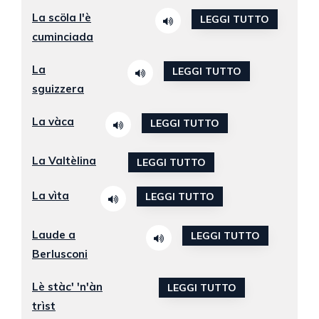
La scöla l'è
LEGGI TUTTO
cuminciada
La
LEGGI TUTTO
sguizzera
La vàca
LEGGI TUTTO
La Valtèlina
LEGGI TUTTO
La vìta
LEGGI TUTTO
Laude a
LEGGI TUTTO
Berlusconi
Lè stàc' 'n'àn
LEGGI TUTTO
trìst