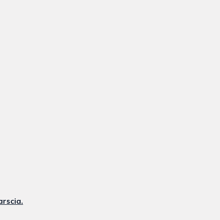
arscia.