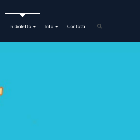
In dialetto
Info
Contatti