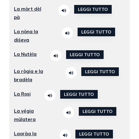
La mòrt dèl
LEGGI TUTTO
pà
La nòna la
LEGGI TUTTO
diśeva
La Nutèla
LEGGI TUTTO
La rògia e la
LEGGI TUTTO
bradèla
La Rosi
LEGGI TUTTO
La végia
LEGGI TUTTO
mülatera
Laoràa la
LEGGI TUTTO