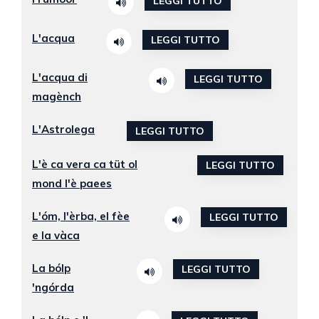
LEGGI TUTTO
L'acqua
LEGGI TUTTO
L'acqua di
LEGGI TUTTO
magènch
L'Astrolega
LEGGI TUTTO
L'è ca vera ca tüt ol
LEGGI TUTTO
mond l'è paees
L'óm, l'èrba, el fèe
LEGGI TUTTO
e la vàca
La bólp
LEGGI TUTTO
'ngórda