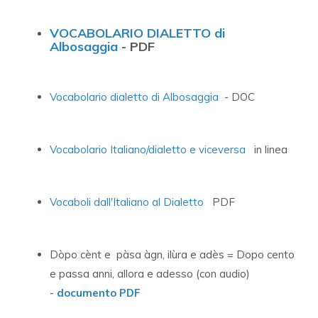
VOCABOLARIO DIALETTO di
Albosaggia
- PDF
Vocabolario dialetto di Albosaggia
- DOC
Vocabolario Italiano/dialetto e viceversa
in linea
Vocaboli dall'Italiano al Dialetto
PDF
Dòpo cènt e pàsa àgn, ilùra e adès = Dopo cento
e passa anni, allora e adesso (con audio)
-
documento PDF