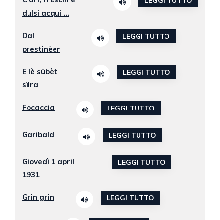
LEGGI TUTTO
dulsi acqui ...
Dal
LEGGI TUTTO
prestinèer
E lè sübèt
LEGGI TUTTO
sìira
Focaccia
LEGGI TUTTO
Garibaldi
LEGGI TUTTO
Giovedì 1 april
LEGGI TUTTO
1931
Grin grin
LEGGI TUTTO