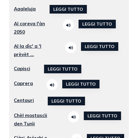
Aaaleluja
LEGGI TUTTO
Al coreva l'àn
LEGGI TUTTO
2050
Al la dìc' a 'l
LEGGI TUTTO
prèvèt ...
Capisci
LEGGI TUTTO
Caprera
LEGGI TUTTO
Centauri
LEGGI TUTTO
Chèl mostascìi
LEGGI TUTTO
den Tunìi
Ciàri, fréschi e