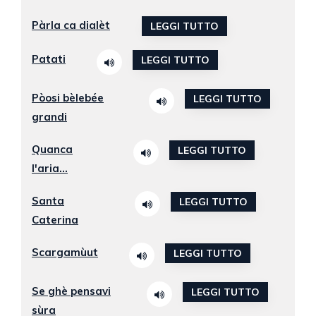
Pàrla ca dialèt
LEGGI TUTTO
Patati
LEGGI TUTTO
Pòosi bèlebée
LEGGI TUTTO
grandi
Quanca
LEGGI TUTTO
l'aria...
Santa
LEGGI TUTTO
Caterina
Scargamùut
LEGGI TUTTO
Se ghè pensavi
LEGGI TUTTO
sùra