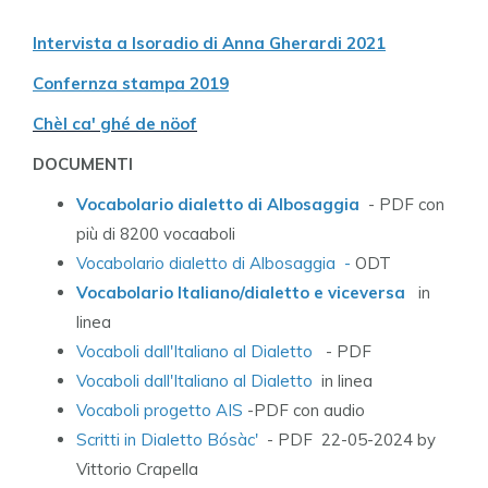
Intervista a Isoradio di Anna Gherardi 2021
Confernza stampa 2019
Chèl ca' ghé de nöof
DOCUMENTI
Vocabolario dialetto di Albosaggia
- PDF con
più di 8200 vocaaboli
Vocabolario dialetto di Albosaggia -
ODT
Vocabolario Italiano/dialetto e viceversa
in
linea
Vocaboli dall'Italiano al Dialetto
- PDF
Vocaboli dall'Italiano al Dialetto
in linea
Vocaboli progetto AIS
-PDF con audio
Scritti in Dialetto Bósàc'
- PDF 22-05-2024 by
Vittorio Crapella