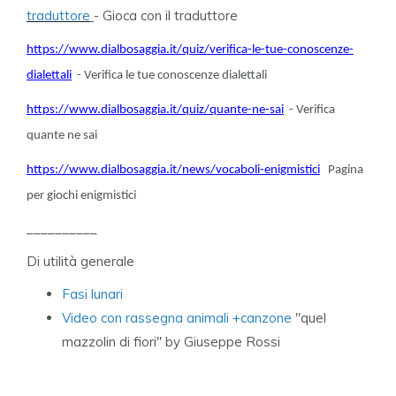
traduttore
- Gioca con il traduttore
https://www.dialbosaggia.it/quiz/verifica-le-tue-conoscenze-
dialettali
- Verifica le tue conoscenze dialettali
https://www.dialbosaggia.it/quiz/quante-ne-sai
- Verifica
quante ne sai
https://www.dialbosaggia.it/news/vocaboli-enigmistici
Pagina
per giochi enigmistici
__________
Di utilità generale
Fasi lunari
Video con rassegna animali +canzone
"quel
mazzolin di fiori" by Giuseppe Rossi