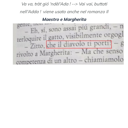
Va va, tràt gió 'ndèl'Ada ! --> Vai vai, buttati
nell'Adda ! viene usato anche nel romanzo Il
Maestro e Margherita