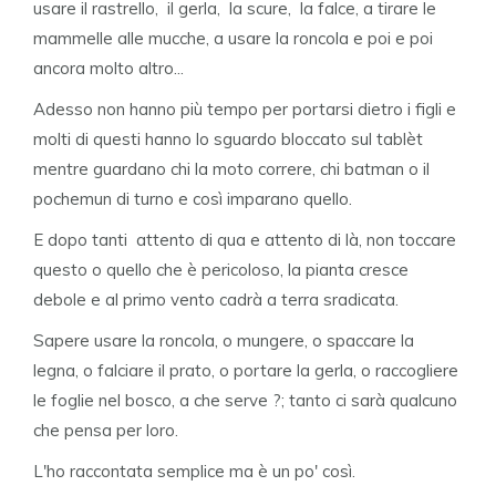
usare il rastrello, il gerla, la scure, la falce, a tirare le
mammelle alle mucche, a usare la roncola e poi e poi
ancora molto altro...
Adesso non hanno più tempo per portarsi dietro i figli e
molti di questi hanno lo sguardo bloccato sul tablèt
mentre guardano chi la moto correre, chi batman o il
pochemun di turno e così imparano quello.
E dopo tanti attento di qua e attento di là, non toccare
questo o quello che è pericoloso, la pianta cresce
debole e al primo vento cadrà a terra sradicata.
Sapere usare la roncola, o mungere, o spaccare la
legna, o falciare il prato, o portare la gerla, o raccogliere
le foglie nel bosco, a che serve ?; tanto ci sarà qualcuno
che pensa per loro.
L'ho raccontata semplice ma è un po' così.