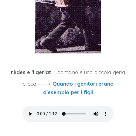
rèdès e 'l gerlàt
= bambino e una piccola gerla
clicca ---->
Quando i genitori erano
d'esempio per i figli