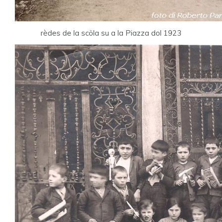
rèdes de la scöla su a la Piazza dol 1923