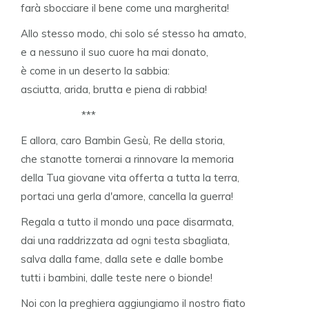
farà sbocciare il bene come una margherita!
Allo stesso modo, chi solo sé stesso ha amato,
e a nessuno il suo cuore ha mai donato,
è come in un deserto la sabbia:
asciutta, arida, brutta e piena di rabbia!
***
E allora, caro Bambin Gesù, Re della storia,
che stanotte tornerai a rinnovare la memoria
della Tua giovane vita offerta a tutta la terra,
portaci una gerla d'amore, cancella la guerra!
Regala a tutto il mondo una pace disarmata,
dai una raddrizzata ad ogni testa sbagliata,
salva dalla fame, dalla sete e dalle bombe
tutti i bambini, dalle teste nere o bionde!
Noi con la preghiera aggiungiamo il nostro fiato