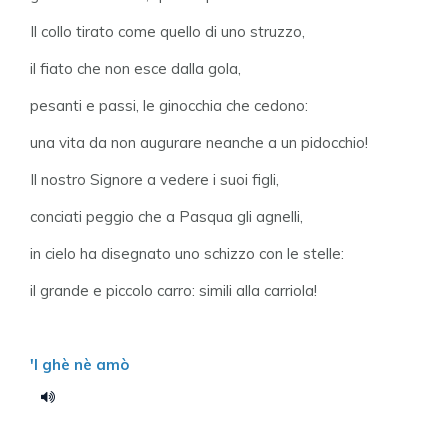
Il collo tirato come quello di uno struzzo,
il fiato che non esce dalla gola,
pesanti e passi, le ginocchia che cedono:
una vita da non augurare neanche a un pidocchio!
Il nostro Signore a vedere i suoi figli,
conciati peggio che a Pasqua gli agnelli,
in cielo ha disegnato uno schizzo con le stelle:
il grande e piccolo carro: simili alla carriola!
'l ghè nè amò