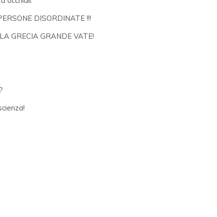
 occhiali:
PERSONE DISORDINATE !!!
ELLA GRECIA GRANDE VATE!
?
scienza!