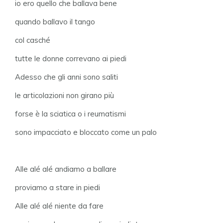
io ero quello che ballava bene
quando ballavo il tango
col casché
tutte le donne correvano ai piedi
Adesso che gli anni sono saliti
le articolazioni non girano più
forse è la sciatica o i reumatismi
sono impacciato e bloccato come un palo
Alle alé alé andiamo a ballare
proviamo a stare in piedi
Alle alé alé niente da fare