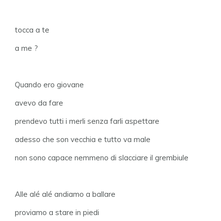
tocca a te
a me ?
Quando ero giovane
avevo da fare
prendevo tutti i merli senza farli aspettare
adesso che son vecchia e tutto va male
non sono capace nemmeno di slacciare il grembiule
Alle alé alé andiamo a ballare
proviamo a stare in piedi