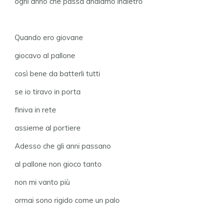
ogni anno che passa andiamo indietro
Quando ero giovane
giocavo al pallone
così bene da batterli tutti
se io tiravo in porta
finiva in rete
assieme al portiere
Adesso che gli anni passano
al pallone non gioco tanto
non mi vanto più
ormai sono rigido come un palo