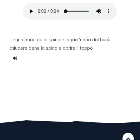
Tegn a máa da la spina e lagáa ‘ndáa dal buriù.
chiudere bene la spina e aprire il tappo