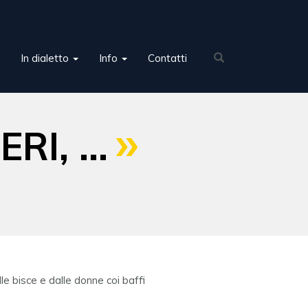
In dialetto
Info
Contatti
I, ...
le bisce e dalle donne coi baffi