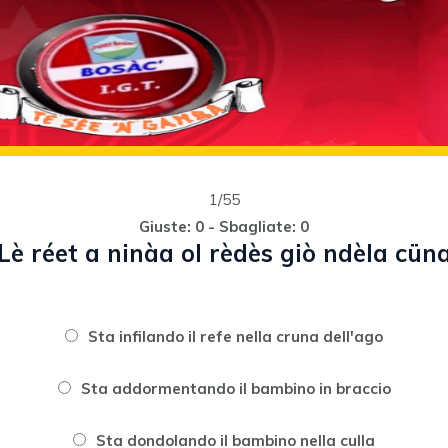
1/55
Giuste: 0 - Sbagliate: 0
Lè réet a ninàa ol rèdès giò ndèla cün
Sta infilando il refe nella cruna dell'ago
Sta addormentando il bambino in braccio
Sta dondolando il bambino nella culla