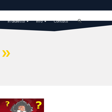
In dialetto
Info
Contatti