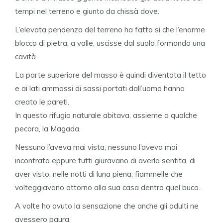
tempi nel terreno e giunto da chissà dove.
L’elevata pendenza del terreno ha fatto si che l’enorme
blocco di pietra, a valle, uscisse dal suolo formando una
cavità.
La parte superiore del masso è quindi diventata il tetto
e ai lati ammassi di sassi portati dall’uomo hanno
creato le pareti.
In questo rifugio naturale abitava, assieme a qualche
pecora, la Magada.
Nessuno l’aveva mai vista, nessuno l’aveva mai
incontrata eppure tutti giuravano di averla sentita, di
aver visto, nelle notti di luna piena, fiammelle che
volteggiavano attorno alla sua casa dentro quel buco.
A volte ho avuto la sensazione che anche gli adulti ne
avessero paura.