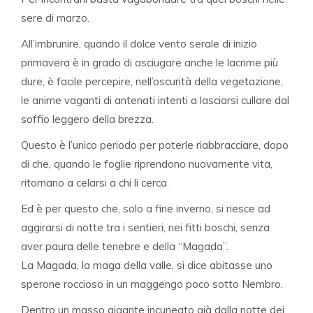
sere di marzo.
All’imbrunire, quando il dolce vento serale di inizio
primavera è in grado di asciugare anche le lacrime più
dure, è facile percepire, nell’oscurità della vegetazione,
le anime vaganti di antenati intenti a lasciarsi cullare dal
soffio leggero della brezza.
Questo è l’unico periodo per poterle riabbracciare, dopo
di che, quando le foglie riprendono nuovamente vita,
ritornano a celarsi a chi li cerca.
Ed è per questo che, solo a fine inverno, si riesce ad
aggirarsi di notte tra i sentieri, nei fitti boschi, senza
aver paura delle tenebre e della “Magada”.
La Magada, la maga della valle, si dice abitasse uno
sperone roccioso in un maggengo poco sotto Nembro.
Dentro un masso gigante incuneato già dalla notte dei