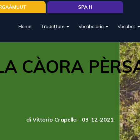
RGAÀMUUT
SPA H
Home
Traduttore
Vocabolario
Vocaboli
LA CÀORA PÈRS
di Vittorio Crapella - 03-12-2021