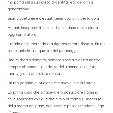
ma porta sulla sua carta d’identità l’età della mia
generazione.
Siamo coetanei e cresciuti tenendoci uniti per la gola.
Amanti inseparabili, con lei che continua a coccolarmi
oggi come allora.
L’orario della merenda era rigorosamente fissato, fin dai
tempi antichi, alle quattro del pomeriggio.
Una michetta riempita, sempre scarsa a detta nostra,
sempre abbondante a detta della nonna, di questa
meravigliosa cioccolata densa.
Un rito pagano quotidiano che aveva la sua liturgia.
La prima cosa che si faceva era schiacciare il panino
nella speranza che qualche rivolo di crema si liberasse
della morsa del pane, per uscire e poter scendere lungo
i fianchi.