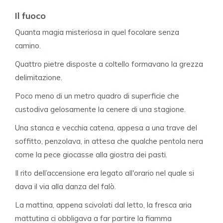
Il fuoco
Quanta magia misteriosa in quel focolare senza
camino.
Quattro pietre disposte a coltello formavano la grezza
delimitazione.
Poco meno di un metro quadro di superficie che
custodiva gelosamente la cenere di una stagione.
Una stanca e vecchia catena, appesa a una trave del
soffitto, penzolava, in attesa che qualche pentola nera
come la pece giocasse alla giostra dei pasti.
Il rito dell’accensione era legato all'orario nel quale si
dava il via alla danza del falò.
La mattina, appena scivolati dal letto, la fresca aria
mattutina ci obbligava a far partire la fiamma