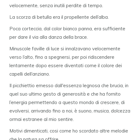
velocemente, senza inutili perdite di tempo.
La scorza di betulla era il propellente dell’alba.
Poca corteccia, dal color bianco panna, era sufficiente
per dare il via alla danza della brace.
Minuscole faville di luce si innalzavano velocemente
verso l’alto, fino a spegnersi, per poi ridiscendere
lentamente dopo essere diventati come il colore dei
capelli dell’anziano.
Il picchiettio emesso dall'essenza legnosa che brucia, in
quel suo ultimo gesto di generosità e che ha fornito
l’energia permettendo a questo mondo di crescere, di
evolversi, arrivando fino a noi, è suono, musica, dolcezza
ormai estranee al mio sentire.
Motivi dimenticati, cosi come ho scordato altre melodie
che la natura sa offrire.