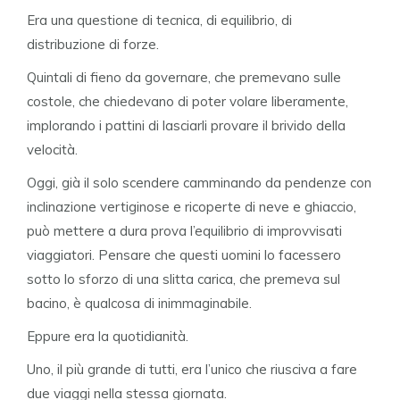
Era una questione di tecnica, di equilibrio, di
distribuzione di forze.
Quintali di fieno da governare, che premevano sulle
costole, che chiedevano di poter volare liberamente,
implorando i pattini di lasciarli provare il brivido della
velocità.
Oggi, già il solo scendere camminando da pendenze con
inclinazione vertiginose e ricoperte di neve e ghiaccio,
può mettere a dura prova l’equilibrio di improvvisati
viaggiatori. Pensare che questi uomini lo facessero
sotto lo sforzo di una slitta carica, che premeva sul
bacino, è qualcosa di inimmaginabile.
Eppure era la quotidianità.
Uno, il più grande di tutti, era l’unico che riusciva a fare
due viaggi nella stessa giornata.