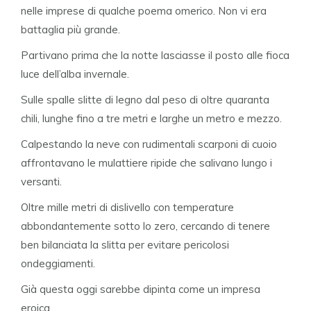
nelle imprese di qualche poema omerico. Non vi era
battaglia più grande.
Partivano prima che la notte lasciasse il posto alle fioca
luce dell’alba invernale.
Sulle spalle slitte di legno dal peso di oltre quaranta
chili, lunghe fino a tre metri e larghe un metro e mezzo.
Calpestando la neve con rudimentali scarponi di cuoio
affrontavano le mulattiere ripide che salivano lungo i
versanti.
Oltre mille metri di dislivello con temperature
abbondantemente sotto lo zero, cercando di tenere
ben bilanciata la slitta per evitare pericolosi
ondeggiamenti.
Già questa oggi sarebbe dipinta come un impresa
eroica.