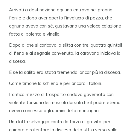
Arrivati a destinazione ognuno entrava nel proprio
fienile e dopo aver aperto l’involucro di pezza, che
ognuno aveva con sé, gustavano una veloce colazione
fatta di polenta e vinello.
Dopo di che si caricava la slitta con tre, quattro quintali
di fieno e al segnale convenuto, la carovana iniziava la
discesa.
E se la salita era stata tremenda, ancor più la discesa.
Come timone la schiena e per ancora i talloni.
L’antico mezzo di trasporto andava governato con
violente torsioni dei muscoli dorsali che il padre eterno
aveva concesso agli uomini della montagna.
Una lotta selvaggia contro la forza di gravità, per
guidare e rallentare la discesa della slitta verso valle.