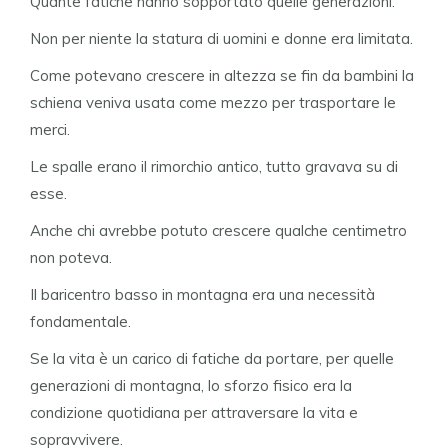
Quante fatiche hanno sopportato quelle generazioni.
Non per niente la statura di uomini e donne era limitata.
Come potevano crescere in altezza se fin da bambini la
schiena veniva usata come mezzo per trasportare le
merci.
Le spalle erano il rimorchio antico, tutto gravava su di
esse.
Anche chi avrebbe potuto crescere qualche centimetro
non poteva.
Il baricentro basso in montagna era una necessità
fondamentale.
Se la vita è un carico di fatiche da portare, per quelle
generazioni di montagna, lo sforzo fisico era la
condizione quotidiana per attraversare la vita e
sopravvivere.