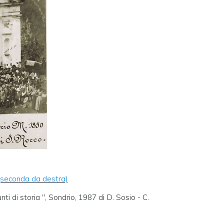
(seconda da destra)
ti di storia ", Sondrio, 1987 di D. Sosio - C.