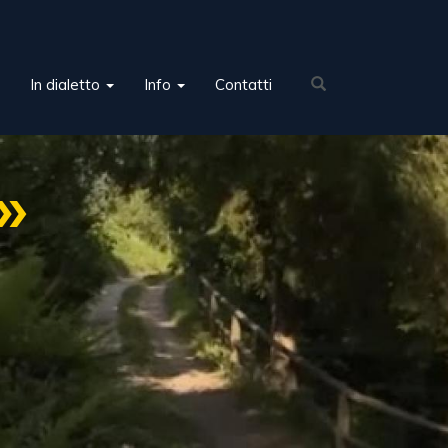
In dialetto
Info
Contatti