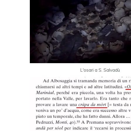
L'osari a S. Salvadù