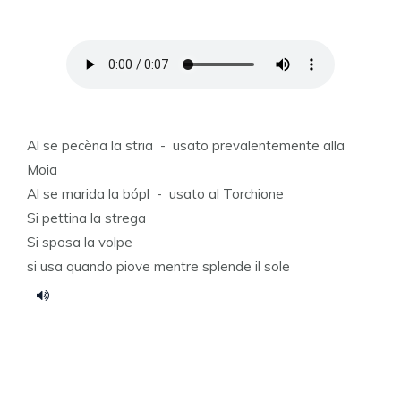
Al se pecèna la stria - usato prevalentemente alla
Moia
Al se marida la bópl - usato al Torchione
Si pettina la strega
Si sposa la volpe
si usa quando piove mentre splende il sole