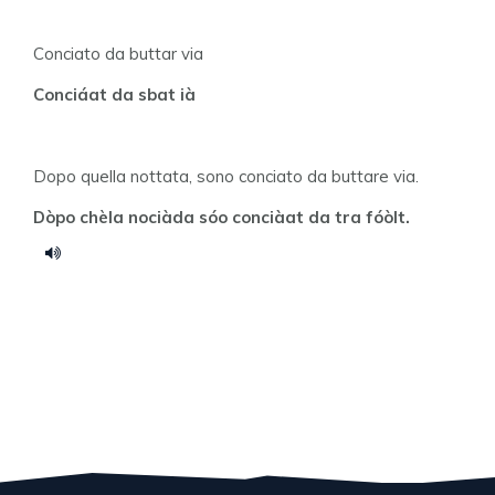
Conciato da buttar via
Conciáat da sbat ià
Dopo quella nottata, sono conciato da buttare via.
Dòpo chèla nociàda sóo conciàat da tra fóòlt.