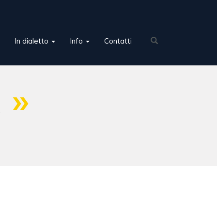
In dialetto
Info
Contatti
A