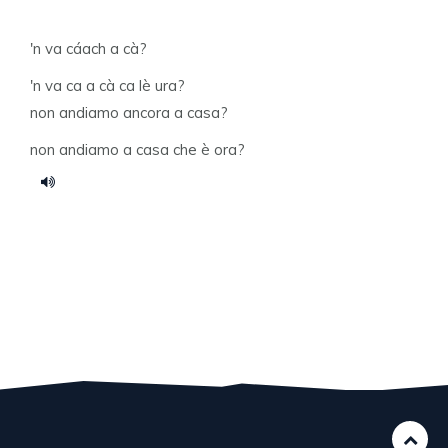
'n va cáach a cà?
'n va ca a cà ca lè ura?
non andiamo ancora a casa?
non andiamo a casa che è ora?