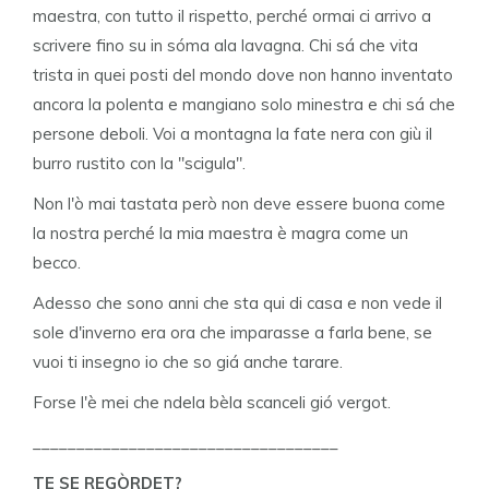
maestra, con tutto il rispetto, perché ormai ci arrivo a
scrivere fino su in sóma ala lavagna. Chi sá che vita
trista in quei posti del mondo dove non hanno inventato
ancora la polenta e mangiano solo minestra e chi sá che
persone deboli. Voi a montagna la fate nera con giù il
burro rustito con la "scigula".
Non l'ò mai tastata però non deve essere buona come
la nostra perché la mia maestra è magra come un
becco.
Adesso che sono anni che sta qui di casa e non vede il
sole d'inverno era ora che imparasse a farla bene, se
vuoi ti insegno io che so giá anche tarare.
Forse l'è mei che ndela bèla scanceli gió vergot.
___________________________________
TE SE REGÒRDET?