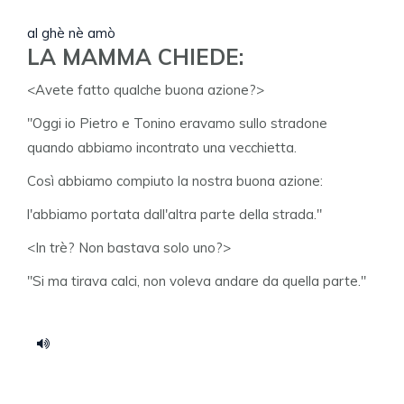
al ghè nè amò
LA MAMMA CHIEDE:
<Avete fatto qualche buona azione?>
"Oggi io Pietro e Tonino eravamo sullo stradone
quando abbiamo incontrato una vecchietta.
Così abbiamo compiuto la nostra buona azione:
l'abbiamo portata dall'altra parte della strada."
<In trè? Non bastava solo uno?>
"Si ma tirava calci, non voleva andare da quella parte."