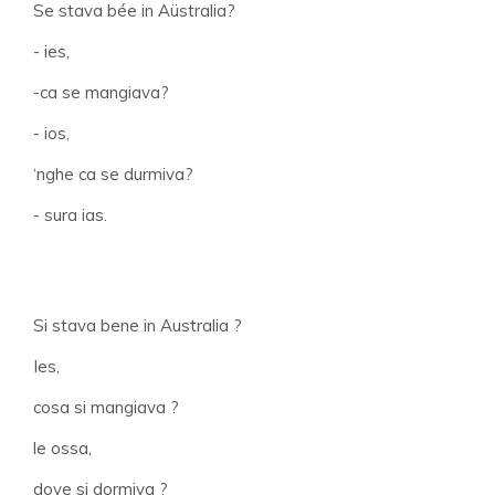
Se stava bée in Aüstralia?
- ies,
-ca se mangiava?
- ios,
‘nghe ca se durmiva?
- sura ias.
Si stava bene in Australia ?
Ies,
cosa si mangiava ?
le ossa,
dove si dormiva ?