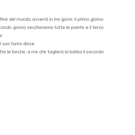
ine del mondo avverrà in tre giorni; il primo giorno
econdo giorno seccheranno tutte le piante e il terzo
i.
l suo turno disse:
tte le bestie, a me che taglierà la barba il secondo