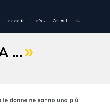
In dialetto
Info
Contatti
 ...
e le donne ne sanno una più