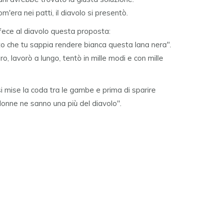
'era nei patti, il diavolo si presentò.
fece al diavolo questa proposta:
to che tu sappia rendere bianca questa lana nera".
oro, lavorò a lungo, tentò in mille modi e con mille
 si mise la coda tra le gambe e prima di sparire
 donne ne sanno una più del diavolo".