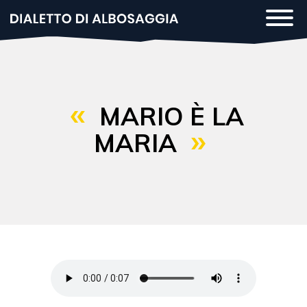
Salta
Togg
al
navi
contenuto
principale
MARIO È LA
MARIA