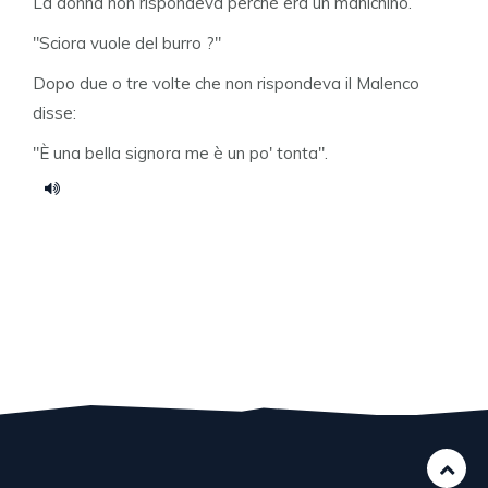
La donna non rispondeva perchè era un manichino.
"Sciora vuole del burro ?"
Dopo due o tre volte che non rispondeva il Malenco
disse:
"È una bella signora me è un po' tonta".