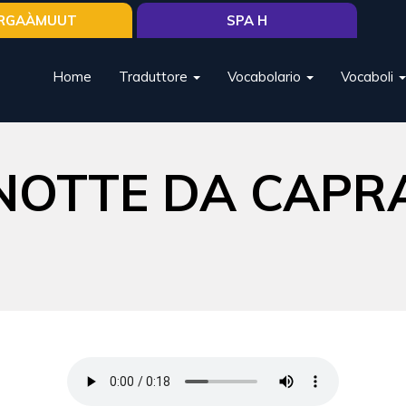
RGAÀMUUT
SPA H
Home
Traduttore
Vocabolario
Vocaboli
NOTTE DA CAPR