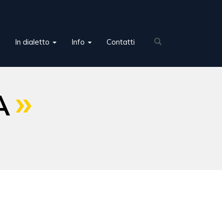
In dialetto
Info
Contatti
A