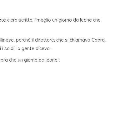
te c'era scritto: "meglio un giorno da leone che
llinese, perché il direttore, che si chiamava Capra,
i soldi; la gente diceva:
pra che un giorno da leone".