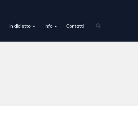
In dialetto
Info
Contatti