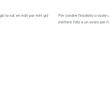
gió la sal, en màt par mèt gió
Per condire l'insalata ci vuole
mettere l'olio e un avaro per l'