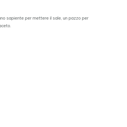
 uno sapiente per mettere il sale, un pazzo per
aceto.