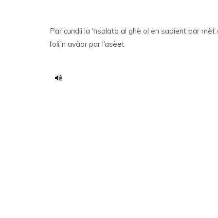
Par cundii la 'nsalata al ghè ol en sapient par mèt 
l’oli,’n avàar par l’asèet