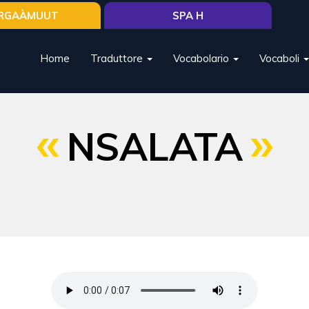
RGAÀMUUT
SPA H
Home
Traduttore
Vocabolario
Vocaboli
NSALATA