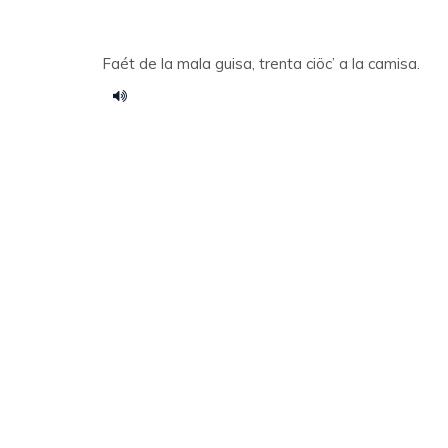
Faét de la mala guisa, trenta ciöc’ a la camisa.