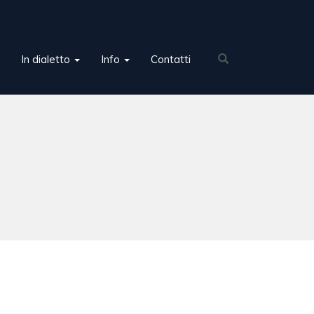
In dialetto
Info
Contatti