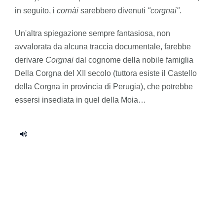
in seguito, i
cornài
sarebbero divenuti
"corgnai".
Un'altra spiegazione sempre fantasiosa, non
avvalorata da alcuna traccia documentale, farebbe
derivare
Corgnai
dal cognome della nobile famiglia
Della Corgna del XII secolo (tuttora esiste il Castello
della Corgna in provincia di Perugia), che potrebbe
essersi insediata in quel della Moia…