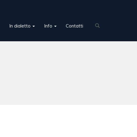
In dialetto
Info
Contatti