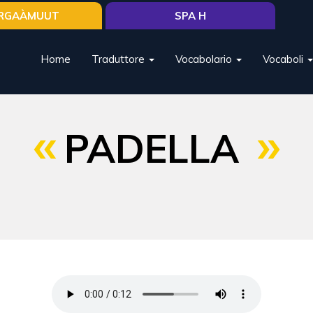
RGAÀMUUT
SPA H
Home
Traduttore
Vocabolario
Vocaboli
PADELLA