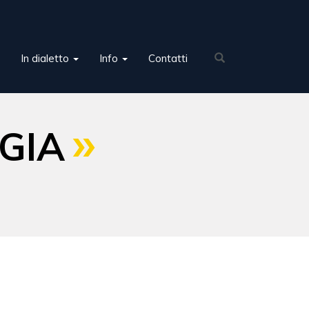
In dialetto
Info
Contatti
GIA