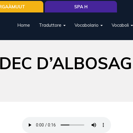
RGAÀMUUT
SPA H
Home
Traduttore
Vocabolario
Vocaboli
NDEC D’ALBOSAG