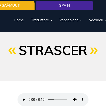
RGAÀMUUT
SPA H
Home
Traduttore
Vocabolario
Vocaboli
STRASCER