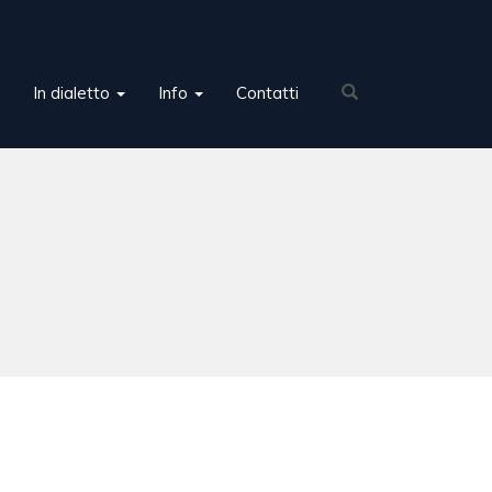
In dialetto
Info
Contatti