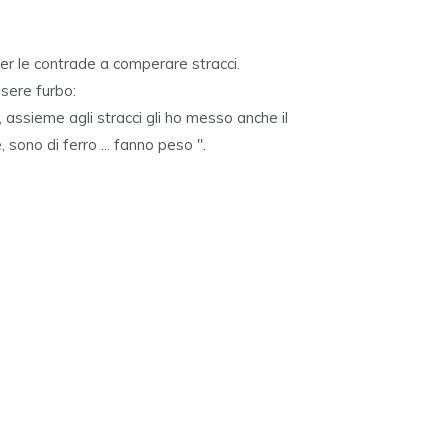
er le contrade a comperare stracci.
sere furbo:
 assieme agli stracci gli ho messo anche il
, sono di ferro ... fanno peso ".