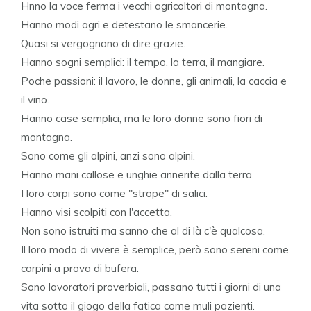
Hnno la voce ferma i vecchi agricoltori di montagna.
Hanno modi agri e detestano le smancerie.
Quasi si vergognano di dire grazie.
Hanno sogni semplici: il tempo, la terra, il mangiare.
Poche passioni: il lavoro, le donne, gli animali, la caccia e
il vino.
Hanno case semplici, ma le loro donne sono fiori di
montagna.
Sono come gli alpini, anzi sono alpini.
Hanno mani callose e unghie annerite dalla terra.
I loro corpi sono come "strope" di salici.
Hanno visi scolpiti con l'accetta.
Non sono istruiti ma sanno che al di là c'è qualcosa.
Il loro modo di vivere è semplice, però sono sereni come
carpini a prova di bufera.
Sono lavoratori proverbiali, passano tutti i giorni di una
vita sotto il giogo della fatica come muli pazienti.