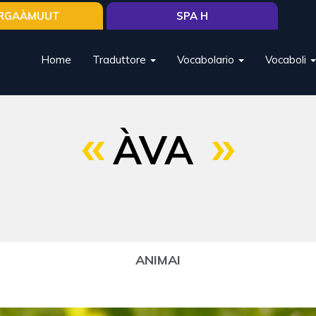
RGAÀMUUT
SPA H
Home
Traduttore
Vocabolario
Vocaboli
ÀVA
ANIMAI