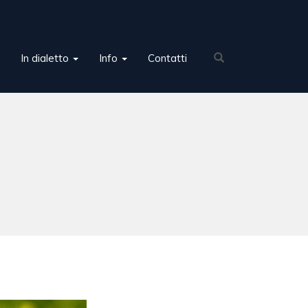
In dialetto
Info
Contatti