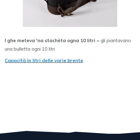
I ghe meteva 'na stachèta ogna 10 litri
= gli piantavano
una bulletta ogni 10 litri
Capacità in litri delle varie brente