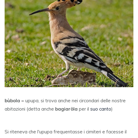
bùbola
= upupa, si trova anche nei circondari delle nostre
abitazioni (detta anche
bagiaröla
per il
suo canto
)
Si riteneva che l'upupa frequentasse i cimiteri e facesse il