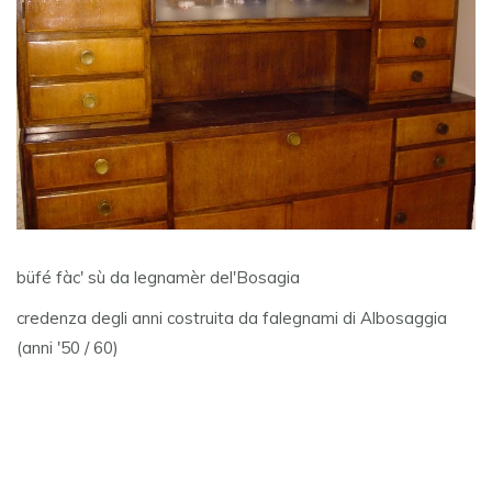
büfé fàc' sù da legnamèr del'Bosagia
credenza degli anni costruita da falegnami di Albosaggia
(anni '50 / 60)