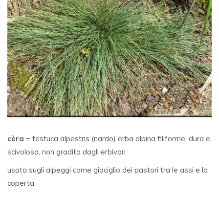
cèra
= festuca alpestris (nardo) erba alpina filiforme, dura e
scivolosa, non gradita dagli erbivori
usata sugli alpeggi come giaciglio dei pastori tra le assi e la
coperta