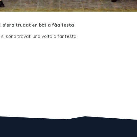
 i s'era truàat en bòt a fàa festa
8 si sono trovati una volta a far festa