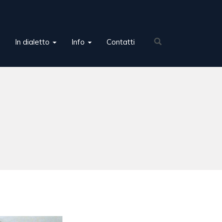
In dialetto
Info
Contatti