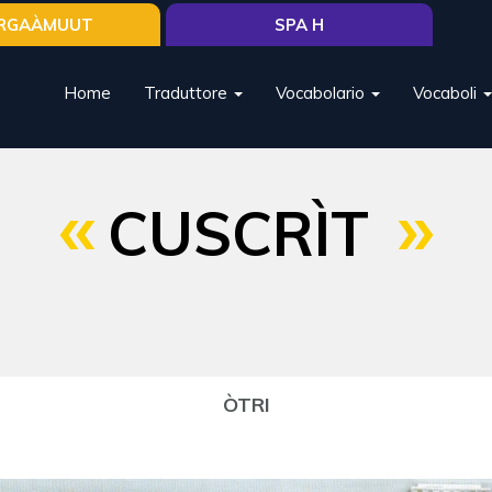
RGAÀMUUT
SPA H
Home
Traduttore
Vocabolario
Vocaboli
CUSCRÌT
ÒTRI