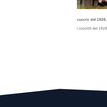
cuscrìc dol 1928,
i coscritti del 192