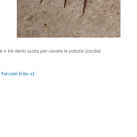
e o tre denti usata per cavare le patate (cavàa)
 forconi (ràs-c)