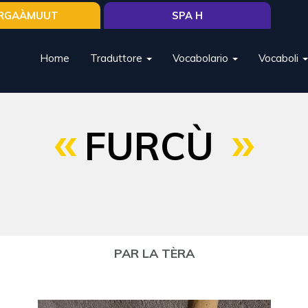
RGAÀMUUT
SPA H
Home
Traduttore
Vocabolario
Vocaboli
FURCÙ
PAR LA TÈRA