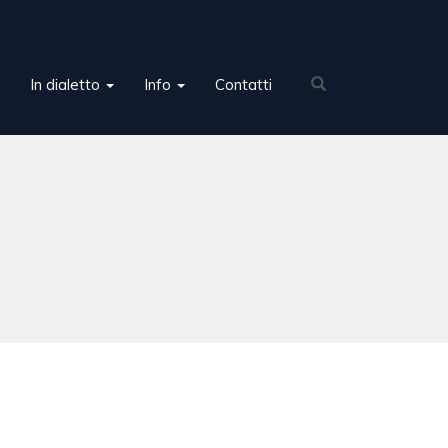
In dialetto
Info
Contatti