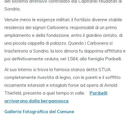
del sistema difensivo controllato dai Capitanei feudatari di
Sondrio.
Venute meno le esigenze militari, il fortilizio divenne stabile
residenza dei signori Carbonera, responsabili di un primo
ampliamento e della fondazione, entro il giardino cintato, di
una piccola cappella di palazzo. Quando i Carbonera si
trasferirono a Sondrio, la loro dimora fu dapprima affittata e
poi definitivamente ceduta, nel 1584, alla famiglia Paribelli.
Al suo interno si trova la famosa stanza detta STUA
completamente rivestita di legno, con le pareti e il soffitto
riccamente intarsiati e intagliati forse ad opera di Arnold
Thiefeld, presente a quel tempo in valle.
Paribelli
arrivarono dalla bergamasca
Galleria fotografica del Comune