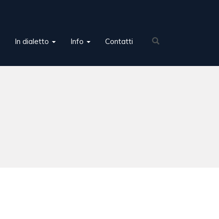
In dialetto
Info
Contatti