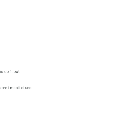
ia de 'n bòt
are i mobili di una